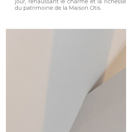
jour, rehaussant le charme et la richesse
du patrimoine de la Maison Otis.