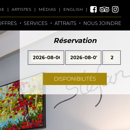
UE
ARTISTES
MÉDIAS
ENGLISH
OFFRES
SERVICES
ATTRAITS
NOUS JOINDRE
Réservation
DISPONIBILITÉS