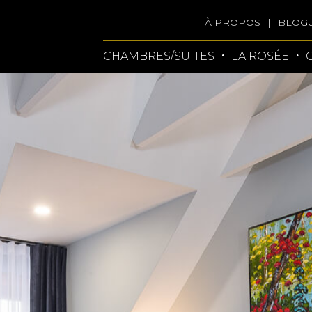
À PROPOS
BLOG
CHAMBRES/SUITES
LA ROSÉE