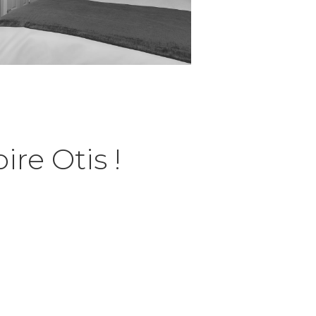
ire Otis !