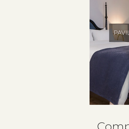
PAVI
Comp